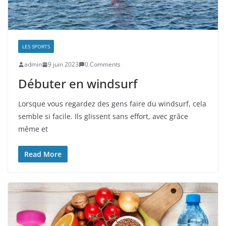
LES SPORTS
admin
9 juin 2023
0 Comments
Débuter en windsurf
Lorsque vous regardez des gens faire du windsurf, cela
semble si facile. Ils glissent sans effort, avec grâce
même et
Read More