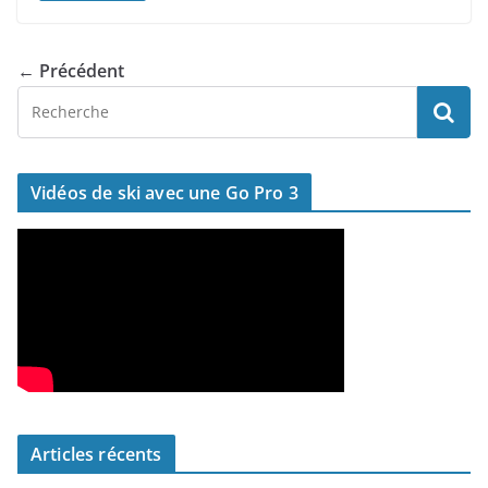
← Précédent
Vidéos de ski avec une Go Pro 3
Articles récents