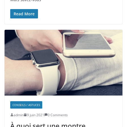
Read More
CONSEILS / ASTUCES
admin
9 juin 2021
0 Comments
À quoi sert une montre